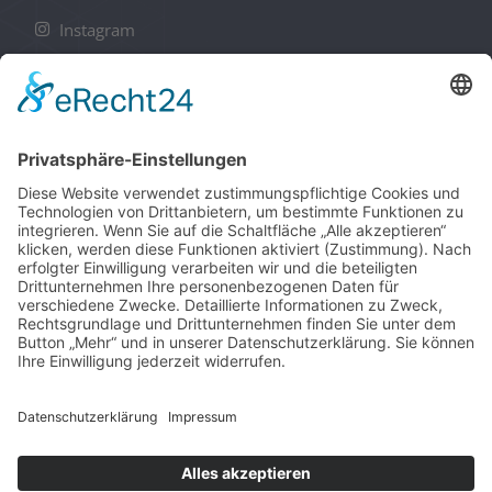
Instagram
PRODUKTE
Cloud Server
Webspace
Domain
RECHTLICHES
Support
AGB
Datenschutzerklärung
Impressum