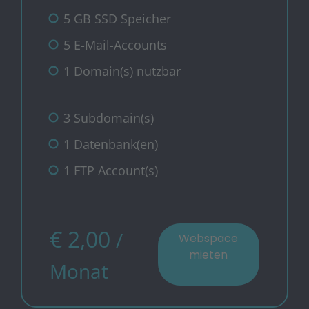
5 GB SSD Speicher
5 E-Mail-Accounts
1 Domain(s) nutzbar
3 Subdomain(s)
1 Datenbank(en)
1 FTP Account(s)
€ 2,00
/
Webspace
mieten
Monat