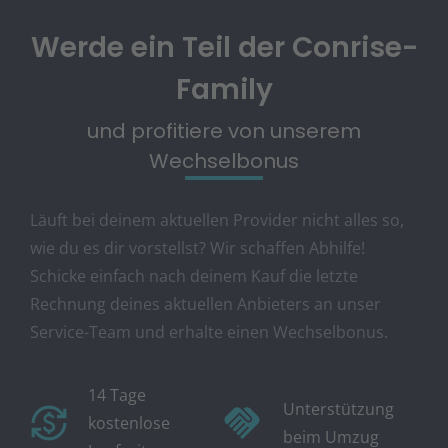
Werde ein Teil der Conrise-
Family
und profitiere von unserem
Wechselbonus
Läuft bei deinem aktuellen Provider nicht alles so,
wie du es dir vorstellst? Wir schaffen Abhilfe!
Schicke einfach nach deinem Kauf die letzte
Rechnung deines aktuellen Anbieters an unser
Service-Team und erhalte einen Wechselbonus.
14 Tage
Unterstützung
handshake
currency_exchange
kostenlose
beim Umzug