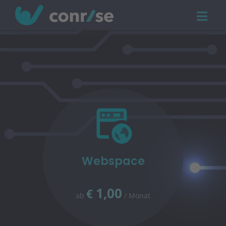
Webspace
1,00
€
ab
/ Monat