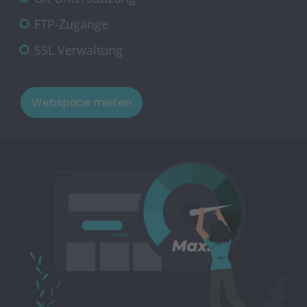
FTP-Zugänge
SSL Verwaltung
Webspace mieten