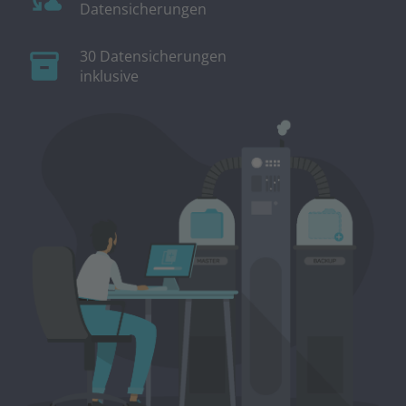
Datensicherungen
30 Datensicherungen
inventory_2
inklusive