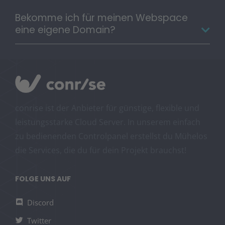
Bekomme ich für meinen Webspace
eine eigene Domain?
conrise ist der Anbieter für günstige, flexible und
leistungsstarke Cloud Server. In unserem einfach
zu bedienenden Controlpanel erstellst du Mühelos
die Services, die du für dein Projekt brauchst!
FOLGE UNS AUF
Discord
Twitter